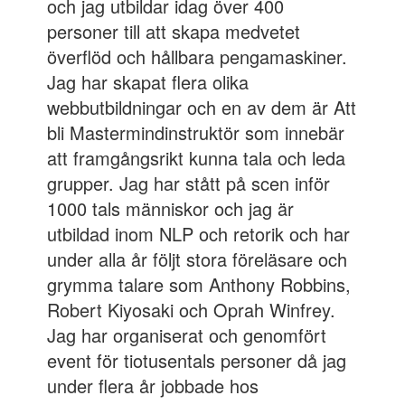
och jag utbildar idag över 400
personer till att skapa medvetet
överflöd och hållbara pengamaskiner.
Jag har skapat flera olika
webbutbildningar och en av dem är Att
bli Mastermindinstruktör som innebär
att framgångsrikt kunna tala och leda
grupper. Jag har stått på scen inför
1000 tals människor och jag är
utbildad inom NLP och retorik och har
under alla år följt stora föreläsare och
grymma talare som Anthony Robbins,
Robert Kiyosaki och Oprah Winfrey.
Jag har organiserat och genomfört
event för tiotusentals personer då jag
under flera år jobbade hos