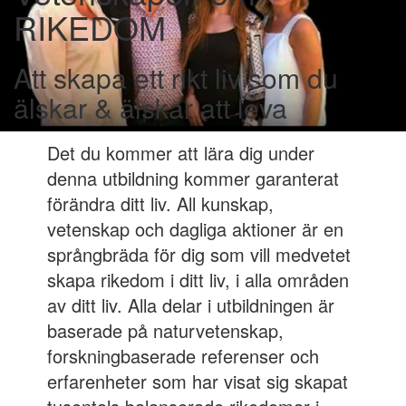
RIKEDOM
Att skapa ett rikt liv som du
älskar & älskar att leva
Det du kommer att lära dig under
denna utbildning kommer garanterat
förändra ditt liv. All kunskap,
vetenskap och dagliga aktioner är en
språngbräda för dig som vill medvetet
skapa rikedom i ditt liv, i alla områden
av ditt liv. Alla delar i utbildningen är
baserade på naturvetenskap,
forskningbaserade referenser och
erfarenheter som har visat sig skapat