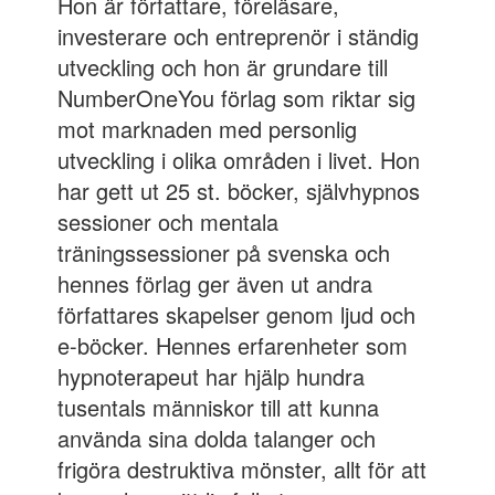
Hon är författare, föreläsare,
investerare och entreprenör i ständig
utveckling och hon är grundare till
NumberOneYou förlag som riktar sig
mot marknaden med personlig
utveckling i olika områden i livet. Hon
har gett ut 25 st. böcker, självhypnos
sessioner och mentala
träningssessioner på svenska och
hennes förlag ger även ut andra
författares skapelser genom ljud och
e-böcker. Hennes erfarenheter som
hypnoterapeut har hjälp hundra
tusentals människor till att kunna
använda sina dolda talanger och
frigöra destruktiva mönster, allt för att