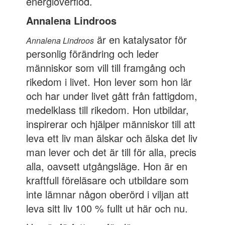
energiöverflöd.
Annalena Lindroos
är en katalysator för
Annalena Lindroos
personlig förändring och leder
människor som vill till framgång och
rikedom i livet. Hon lever som hon lär
och har under livet gått från fattigdom,
medelklass till rikedom. Hon utbildar,
inspirerar och hjälper människor till att
leva ett liv man älskar och älska det liv
man lever och det är till för alla, precis
alla, oavsett utgångsläge. Hon är en
kraftfull föreläsare och utbildare som
inte lämnar någon oberörd i viljan att
leva sitt liv 100 % fullt ut här och nu.