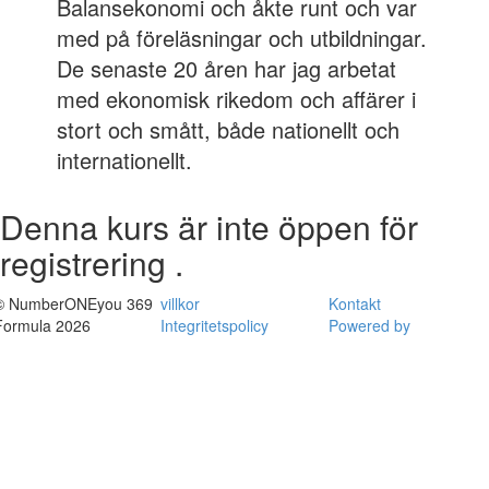
Balansekonomi och åkte runt och var
med på föreläsningar och utbildningar.
De senaste 20 åren har jag arbetat
med ekonomisk rikedom och affärer i
stort och smått, både nationellt och
internationellt.
Denna kurs är inte öppen för
registrering .
© NumberONEyou 369
villkor
Kontakt
Formula 2026
Integritetspolicy
Powered by