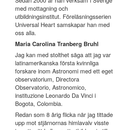
Sedan 2000 är han verksam i Sverige
med mottagning och
utbildningsinstitut. Föreläsningsserien
Universal Heart samskapar han med
oss alla.
Maria Carolina Tranberg Bruhl
Jag kan med stolthet säga att jag var
latinamerikanska första kvinnliga
forskare inom Astronomi med ett eget
observatorium, Directora
Observatorio, Astronomico,
instituzione Leonardo Da Vinci i
Bogota, Colombia.
Redan som 8 årig flicka när jag tittade
upp mot stjärnornas himlavalv visste