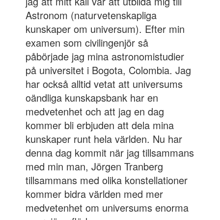
jag att mitt kall var att utbilda mig till
Astronom (naturvetenskapliga
kunskaper om universum). Efter min
examen som civilingenjör så
påbörjade jag mina astronomistudier
på universitet i Bogota, Colombia. Jag
har också alltid vetat att universums
oändliga kunskapsbank har en
medvetenhet och att jag en dag
kommer bli erbjuden att dela mina
kunskaper runt hela världen. Nu har
denna dag kommit när jag tillsammans
med min man, Jörgen Tranberg
tillsammans med olika konstellationer
kommer bidra världen med mer
medvetenhet om universums enorma