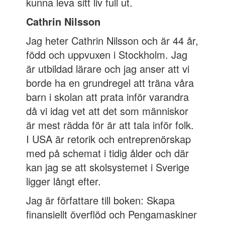
kunna leva sitt liv full ut.
Cathrin Nilsson
Jag heter Cathrin Nilsson
och är 44 år,
född och uppvuxen i Stockholm. Jag
är utbildad lärare och jag anser att vi
borde ha en grundregel att träna våra
barn i skolan att prata inför varandra
då vi idag vet att det som människor
är mest rädda för är att tala inför folk.
I USA är retorik och entreprenörskap
med på schemat i tidig ålder och där
kan jag se att skolsystemet i Sverige
ligger långt efter.
Jag är författare till boken: Skapa
finansiellt överflöd och Pengamaskiner